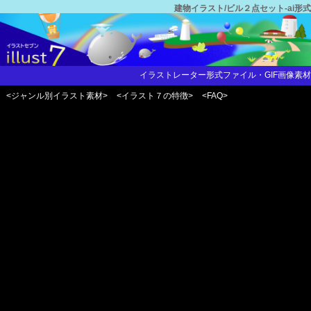
建物イラスト/ビル２点セット-ai形式
イラストレーター形式ファイル・GIF画像素材
<ジャンル別イラスト素材>
<イラスト７の特徴>
<FAQ>