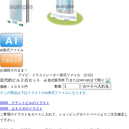
ai形式ファイル
お値段そのまま！
アドビ・イラストレーター形式ファイル (CS2)
近代的ビル２点セット
販売終了(またはver.up)まで残り:
ai 形式
数量:
価格：１０５０円
※この商品は下記イラストのai形式ファイルになります。
0068 テナントビルのイラスト
0099 エキスポのイラスト
ご希望のイラストをカートに入れて、ショッピングカートページよりご注文確定し
て下さい。