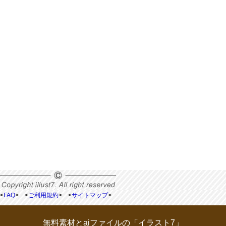
<
FAQ
> <
ご利用規約
> <
サイトマップ
>
無料素材とaiファイルの「イラスト7」