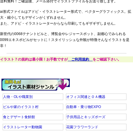
送料無料！ご確認後、メール添付でイラストファイルをお送り致します。
ai形式ファイルはアドビ・イラストレーター形式で、ベクターグラフィックス。拡
大・縮小してもデザインがくずれません。
また、アドビ・イラストレーターからなら印刷してもギザギザしません。
新世代の0068テナントビルと、博覧会やレジャースポット、副都心でみられる
0099エキスポビルがセットに！スタイリッシュな外観が特徴そんなイラストを是
非！
イラスト７の規約は最小限！お手数ですが
ご利用規約
をご確認下さい。
人物・OLや職業別
オフィス関連とＯＡ機器
ビルや家のイラスト村
自動車・乗り物EXPO
食とデザート食鮮館
子供用品とキッズポーズ
イラストレーター動物園
花園フラワーランド