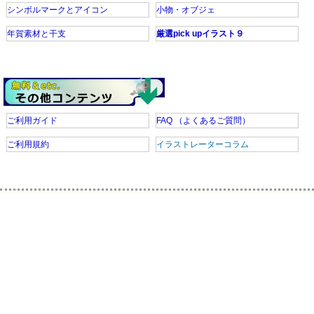
シンボルマークとアイコン
小物・オブジェ
年賀素材と干支
厳選pick upイラスト９
ご利用ガイド
FAQ
（よくあるご質問）
ご利用規約
イラストレーターコラム