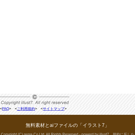
<
FAQ
> <
ご利用規約
> <
サイトマップ
>
無料素材とaiファイルの「イラスト7」
Copyright (C) regre.Co.Ltd. All Rights Reserved - powerd by illust7 規約に反した