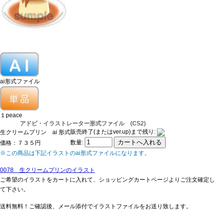
ai形式ファイル
１peace
アドビ・イラストレーター形式ファイル (CS2)
販売終了(またはver.up)まで残り:
生クリームプリン ai 形式
数量:
価格：７３５円
※この商品は下記イラストのai形式ファイルになります。
0078 生クリームプリンのイラスト
ご希望のイラストをカートに入れて、ショッピングカートページよりご注文確定し
て下さい。
送料無料！ご確認後、メール添付でイラストファイルをお送り致します。