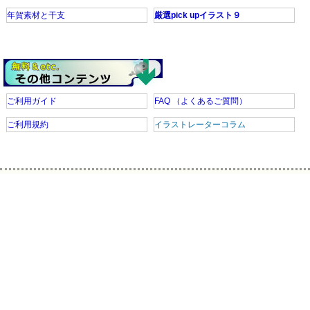
年賀素材と干支
厳選pick upイラスト９
ご利用ガイド
FAQ
（よくあるご質問）
ご利用規約
イラストレーターコラム