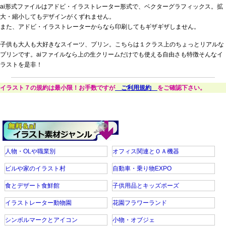
ai形式ファイルはアドビ・イラストレーター形式で、ベクターグラフィックス。拡
大・縮小してもデザインがくずれません。
また、アドビ・イラストレーターからなら印刷してもギザギザしません。
子供も大人も大好きなスイーツ、プリン。こちらは１クラス上のちょっとリアルな
プリンです。aiファイルなら上の生クリームだけでも使える自由さも特徴そんなイ
ラストを是非！
イラスト７の規約は最小限！お手数ですが
ご利用規約
をご確認下さい。
人物・OLや職業別
オフィス関連とＯＡ機器
ビルや家のイラスト村
自動車・乗り物EXPO
食とデザート食鮮館
子供用品とキッズポーズ
イラストレーター動物園
花園フラワーランド
シンボルマークとアイコン
小物・オブジェ