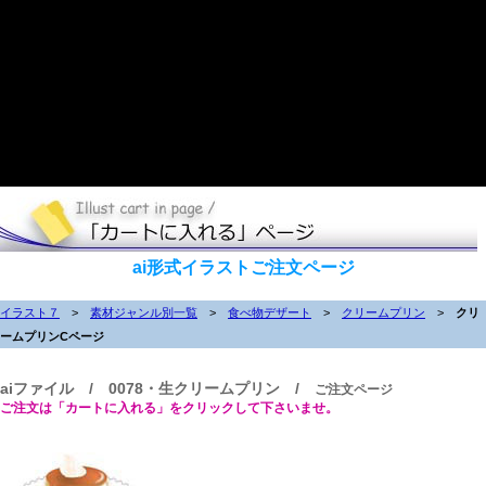
ai形式イラストご注文ページ
イラスト７
>
素材ジャンル別一覧
>
食べ物デザート
>
クリームプリン
>
クリ
ームプリンCページ
aiファイル / 0078・生クリームプリン /
ご注文ページ
ご注文は「カートに入れる」をクリックして下さいませ。