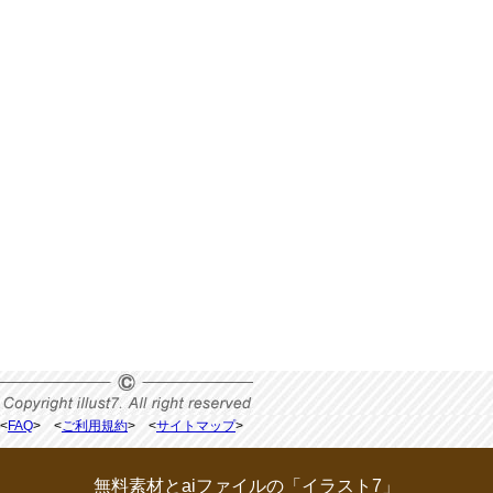
<
FAQ
> <
ご利用規約
> <
サイトマップ
>
無料素材とaiファイルの「イラスト7」