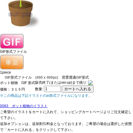
GIF形式ファイル
1piece
GIF形式ファイル (400 x 400px) 背景透過GIF形式
販売終了(またはver.up)まで残り:
ポット植物 GIF 形式
数量:
価格：３１５円
※この商品は下記イラストのai形式ファイルになります。
0083 ポット植物のイラスト
ご希望のイラストをカートに入れて、ショッピングカートページよりご注文確定し
て下さい。
追加オプションは、追加割引料金となっております。ご希望の場合は選択した状態
で「カートに入れる」をクリックして下さい。