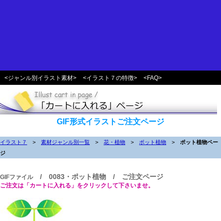
<ジャンル別イラスト素材>
<イラスト７の特徴>
<FAQ>
GIF形式イラストご注文ページ
イラスト７
>
素材ジャンル別一覧
>
花・植物
>
ポット植物
>
ポット植物ペー
ジ
/ 0083・ポット植物 / ご注文ページ
GIFファイル
ご注文は「カートに入れる」をクリックして下さいませ。