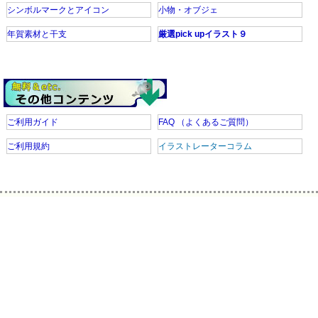
シンボルマークとアイコン
小物・オブジェ
年賀素材と干支
厳選pick upイラスト９
ご利用ガイド
FAQ
（よくあるご質問）
ご利用規約
イラストレーターコラム