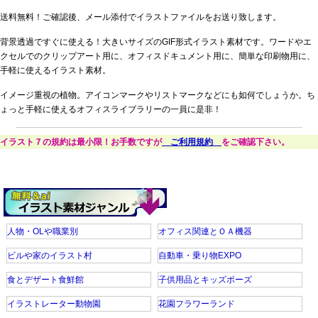
送料無料！ご確認後、メール添付でイラストファイルをお送り致します。
背景透過ですぐに使える！大きいサイズのGIF形式イラスト素材です。ワードやエ
クセルでのクリップアート用に、オフィスドキュメント用に、簡単な印刷物用に、
手軽に使えるイラスト素材。
イメージ重視の植物。アイコンマークやリストマークなどにも如何でしょうか。ち
ょっと手軽に使えるオフィスライブラリーの一員に是非！
イラスト７の規約は最小限！お手数ですが
ご利用規約
をご確認下さい。
人物・OLや職業別
オフィス関連とＯＡ機器
ビルや家のイラスト村
自動車・乗り物EXPO
食とデザート食鮮館
子供用品とキッズポーズ
イラストレーター動物園
花園フラワーランド