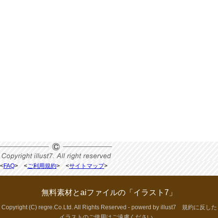
<
FAQ
> <
ご利用規約
> <
サイトマップ
>
無料素材とaiファイルの「イラスト7」
Copyright (C) regre.Co.Ltd. All Rights Reserved - powerd by illust7 規約に反した
イラストのご使用はご遠慮ください。