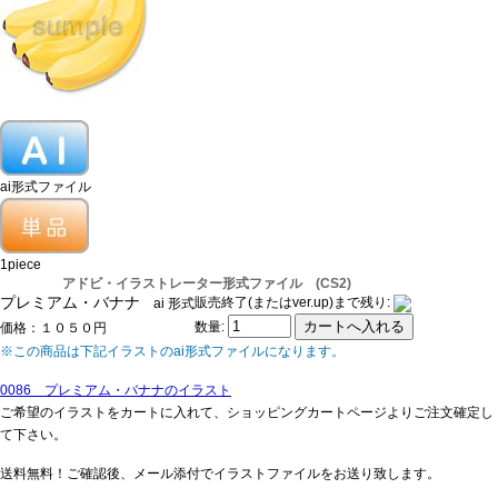
ai形式ファイル
1piece
アドビ・イラストレーター形式ファイル (CS2)
プレミアム・バナナ
販売終了(またはver.up)まで残り:
ai 形式
数量:
価格：１０５０円
※この商品は下記イラストのai形式ファイルになります。
0086 プレミアム・バナナのイラスト
ご希望のイラストをカートに入れて、ショッピングカートページよりご注文確定し
て下さい。
送料無料！ご確認後、メール添付でイラストファイルをお送り致します。