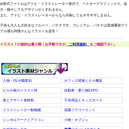
ai形式ファイルはアドビ・イラストレーター形式で、ベクターグラフィックス。拡
大・縮小してもデザインがくずれません。
また、アドビ・イラストレーターからなら印刷してもギザギザしません。
子供も大人も大好きなフルーツ、バナナです。プレミアム・バナナは質感重視でリ
アル感も特徴そんなイラストを是非！
イラスト７の規約は最小限！お手数ですが
ご利用規約
をご確認下さい。
人物・OLや職業別
オフィス関連とＯＡ機器
ビルや家のイラスト村
自動車・乗り物EXPO
食とデザート食鮮館
子供用品とキッズポーズ
イラストレーター動物園
花園フラワーランド
シンボルマークとアイコン
小物・オブジェ