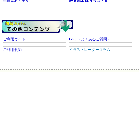
年賀素材と干支
厳選pick upイラスト９
ご利用ガイド
FAQ
（よくあるご質問）
ご利用規約
イラストレーターコラム