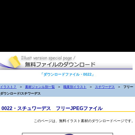
「ダウンロードファイル・0022」
イラスト７
>
素材ジャンル別一覧
>
職業別イラスト
>
スチワーデス
>
フリー
ダウンロード/スチワーデス
0022・スチュワーデス フリーJPEGファイル
このページは、無料イラスト素材のダウンロードページです。