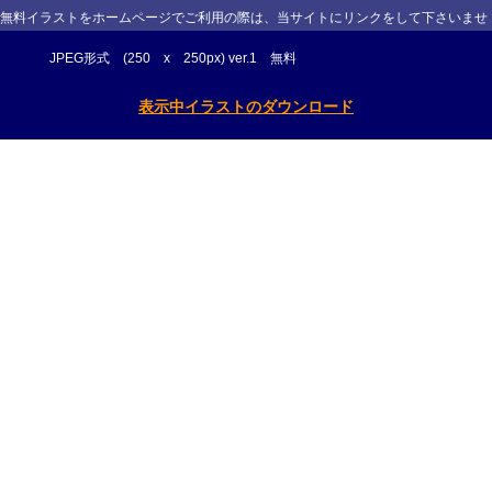
無料イラストをホームページでご利用の際は、当サイトにリンクをして下さいませ
JPEG形式 (250 x 250px) ver.1 無料
表示中イラストのダウンロード