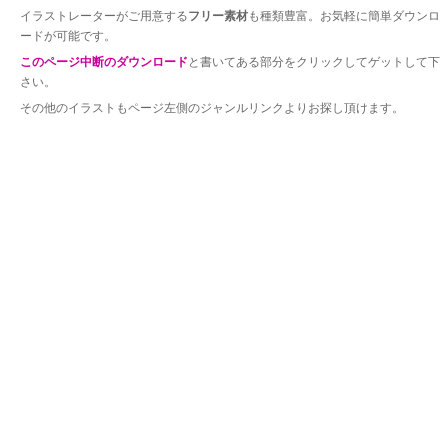
イラストレーターがご用意する
フリー素材
も種類豊富。お気軽に簡単ダウンロ
ードが可能です。
このページ中断のダウンロード
と書いてある部分をクリックしてゲットして下
さい。
その他のイラストもページ左側のジャンルリンクよりお探し頂けます。