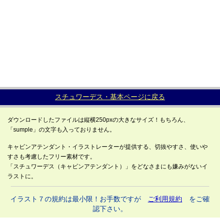
スチュワーデス・基本ページに戻る
ダウンロードしたファイルは縦横250pxの大きなサイズ！もちろん、
「sumple」の文字も入っておりません。
キャビンアテンダント・イラストレーターが提供する、切抜やすさ、使いや
すさも考慮したフリー素材です。
「スチュワーデス（キャビンアテンダント）」をどなさまにも嫌みがないイ
ラストに。
イラスト７の規約は最小限！お手数ですが
ご利用規約
をご確
認下さい。