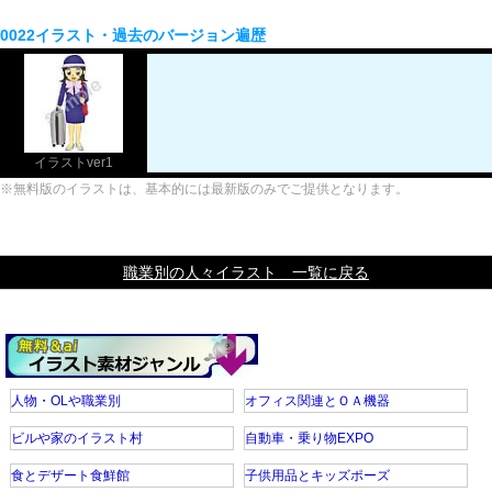
0022イラスト・過去のバージョン遍歴
イラストver1
※無料版のイラストは、基本的には最新版のみでご提供となります。
職業別の人々イラスト 一覧に戻る
人物・OLや職業別
オフィス関連とＯＡ機器
ビルや家のイラスト村
自動車・乗り物EXPO
食とデザート食鮮館
子供用品とキッズポーズ