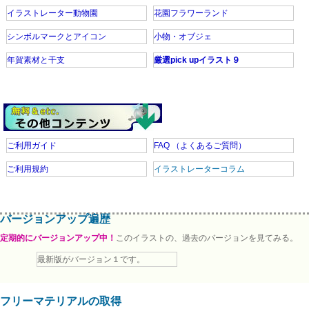
イラストレーター動物園
花園フラワーランド
シンボルマークとアイコン
小物・オブジェ
年賀素材と干支
厳選pick upイラスト９
ご利用ガイド
FAQ
（よくあるご質問）
ご利用規約
イラストレーターコラム
バージョンアップ遍歴
定期的にバージョンアップ中！
このイラストの、過去のバージョンを見てみる。
最新版がバージョン１です。
フリーマテリアルの取得