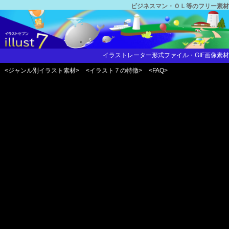
ビジネスマン・ＯＬ等のフリー素材
イラストレーター形式ファイル・GIF画像素材
<ジャンル別イラスト素材>
<イラスト７の特徴>
<FAQ>