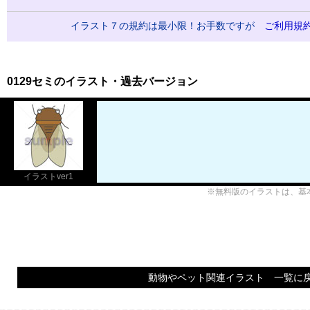
イラスト７の規約は最小限！お手数ですが
ご利用規
0129セミのイラスト・過去バージョン
イラストver1
※無料版のイラストは、基
動物やペット関連イラスト 一覧に