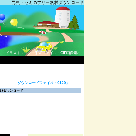
昆虫・セミのフリー素材ダウンロード
イラストレーター形式ファイル・GIF画像素材
「ダウンロードファイル・0129」
ミ/ダウンロード