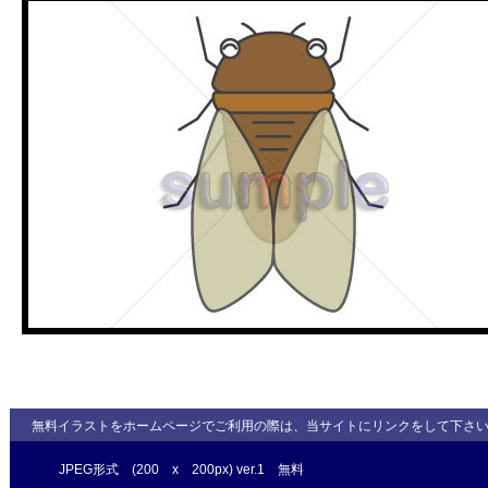
無料イラストをホームページでご利用の際は、当サイトにリンクをして下さ
JPEG形式 (200 x 200px) ver.1 無料