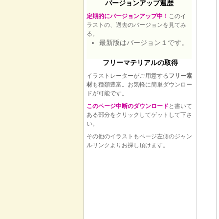
バージョンアップ遍歴
定期的にバージョンアップ中！
このイ
ラストの、過去のバージョンを見てみ
る。
最新版はバージョン１です。
フリーマテリアルの取得
イラストレーターがご用意する
フリー素
材
も種類豊富。お気軽に簡単ダウンロー
ドが可能です。
このページ中断のダウンロード
と書いて
ある部分をクリックしてゲットして下さ
い。
その他のイラストもページ左側のジャン
ルリンクよりお探し頂けます。