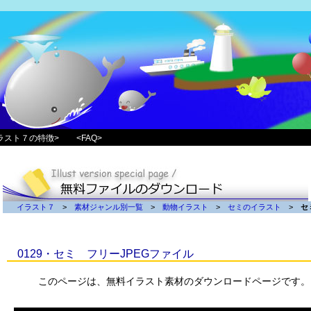
ラスト７の特徴>
<FAQ>
イラスト７
>
素材ジャンル別一覧
>
動物イラスト
>
セミのイラスト
>
セ
0129・セミ フリーJPEGファイル
このページは、無料イラスト素材のダウンロードページです。