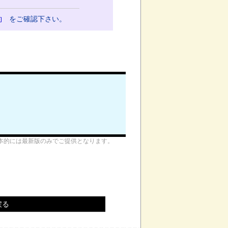
約
をご確認下さい。
本的には最新版のみでご提供となります。
戻る