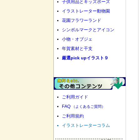
子供用品とキッズポーズ
イラストレーター動物園
花園フラワーランド
シンボルマークとアイコン
小物・オブジェ
年賀素材と干支
厳選pick upイラスト９
ご利用ガイド
FAQ
（よくあるご質問）
ご利用規約
イラストレーターコラム