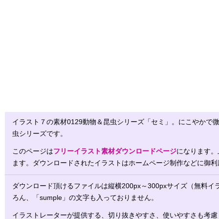
イラスト７の素材0129動物＆昆虫シリーズ「セミ」。にこやかで
虫シリーズです。
このページは
フリーイラスト素材ダウンロードページ
になります。
ます。ダウンロードされたイラストはホームページ制作などに御利
ダウンロード頂けるファイルは縦横200px～300pxサイズ（無料
ろん、「sumple」の文字も入っておりません。
イラストレーターが提供する、切り抜きやすさ、使いやすさも考慮