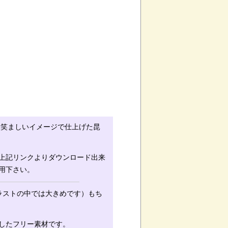
微笑ましいイメージで仕上げた昆
上記リンクよりダウンロード出来
用下さい。
イラストの中では大きめです）もち
したフリー素材です。